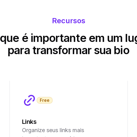
Recursos
que é importante em um lu
para transformar sua bio
Free
Links
Organize seus links mais