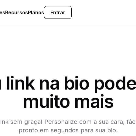
es
Recursos
Planos
Entrar
 link na bio pode
muito mais
ink sem graça! Personalize com a sua cara, fáci
pronto em segundos para sua bio.