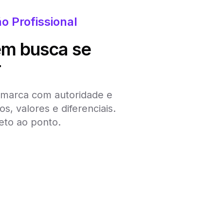
o Profissional
em busca se
r
 marca com autoridade e
os, valores e diferenciais.
eto ao ponto.