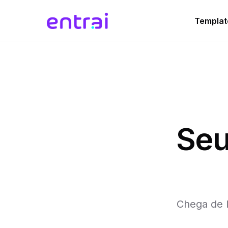
Templat
Seu
Chega de l