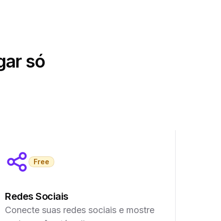
gar só
Free
Redes Sociais
Conecte suas redes sociais e mostre