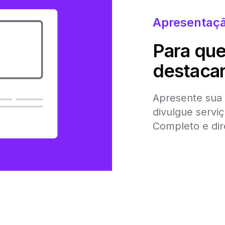
Apresentaçã
Para qu
destaca
Apresente sua
divulgue serviç
Completo e dir