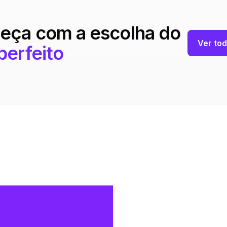
eça com a escolha do
Ver tod
perfeito