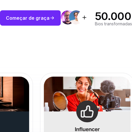
50.000
Começar de graça
Bios transformadas