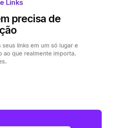
e Links
m precisa de
ação
 seus links em um só lugar e
so ao que realmente importa.
es.