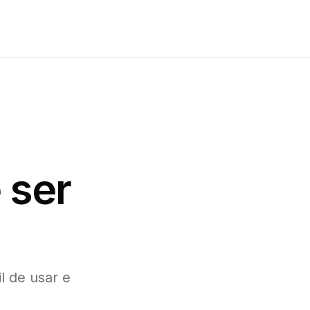
 ser
l de usar e