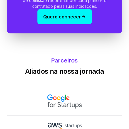
de comissão recorrente por cada plano Pro
contratado pelas suas indicações.
Quero conhecer
Parceiros
Aliados na nossa jornada