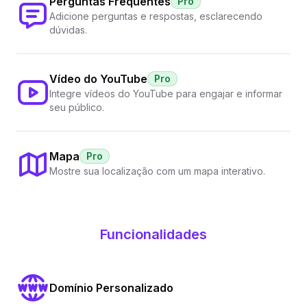
Perguntas Frequentes
Pro
Adicione perguntas e respostas, esclarecendo
dúvidas.
Vídeo do YouTube
Pro
Integre vídeos do YouTube para engajar e informar
seu público.
Mapa
Pro
Mostre sua localização com um mapa interativo.
Funcionalidades
Domínio Personalizado