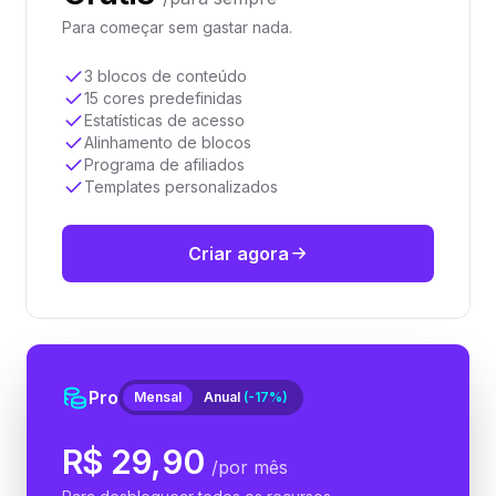
Para começar sem gastar nada.
3 blocos de conteúdo
15 cores predefinidas
Estatísticas de acesso
Alinhamento de blocos
Programa de afiliados
Templates personalizados
Criar agora
Pro
Mensal
Anual
(-17%)
R$ 29,90
/por mês