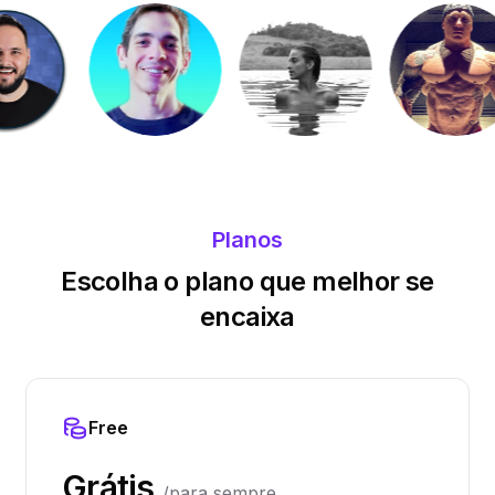
Planos
Escolha o plano que melhor se
encaixa
Free
Grátis
/para sempre